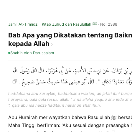
Jami' At-Tirmidzi
·
Kitab Zuhud dari Rasulullah ﷺ
· No. 2388
Bab Apa yang Dikatakan tentang Baik
kepada Allah
Shahih
oleh Darussalam
 بْنِ بُرْقَانَ، عَنْ يَزِيدَ بْنِ الأَصَمِّ، عَنْ أَبِي هُرَيْرَةَ، قَالَ قَالَ رَسُولُ اللَّهِ
يَّ وَأَنَا مَعَهُ إِذَا دَعَانِي " . قَالَ أَبُو عِيسَى هَذَا حَدِيثٌ حَسَنٌ صَحِيحٌ
haddatsana abu kuraybin, haddatsana wakiun, an jafari ibni burqa
hurayraha, qala qala rasulu allahi " inna allaha yaqulu ana inda z
". qala abu isa hadza haditsun hasanun shahihun.
Abu Hurairah meriwayatkan bahwa Rasulullah ﷺ bersabda: "Sesungguhnya Allah Yang
Maha Tinggi berfirman: 'Aku sesuai dengan prasangka