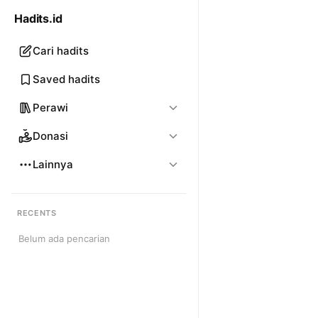
Hadits.id
Cari hadits
Saved hadits
Perawi
Donasi
Lainnya
RECENTS
Belum ada pencarian