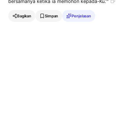
bersamanya ketika ia memohon kepada-Ku.'"
Bagikan
Simpan
Penjelasan