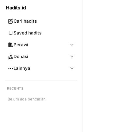
Hadits.id
Cari hadits
Saved hadits
Perawi
Donasi
Lainnya
RECENTS
Belum ada pencarian