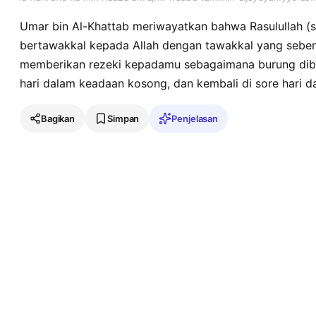
Umar bin Al-Khattab meriwayatkan bahwa Rasulullah (s
bertawakkal kepada Allah dengan tawakkal yang sebe
memberikan rezeki kepadamu sebagaimana burung diberi
hari dalam keadaan kosong, dan kembali di sore hari 
Bagikan
Simpan
Penjelasan