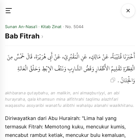
Sunan An-Nasa'i
·
Kitab Zinat
· No. 5044
Bab Fitrah
أَخْبَرَنَا قُتَيْبَةُ، عَنْ مَالِكٍ، عَنِ الْمَقْبُرِيِّ، عَنْ أَبِي هُرَيْرَةَ، قَالَ خَمْسٌ مِنَ
الْفِطْرَةِ تَقْلِيمُ الأَظْفَارِ وَقَصُّ الشَّارِبِ وَنَتْفُ الإِبْطِ وَحَلْقُ الْعَانَةِ
وَالْخِتَانُ .
akhbarana qutaybahu, an malikin, ani almaqburiyyi, an abi
hurayraha, qala khamsun mina alfithrahi taqlimu alazhfari
waqasshu assyaribi wanatfu alibthi wahalqu alanahi waalkhitanu.
Diriwayatkan dari Abu Hurairah: "Lima hal yang
termasuk Fitrah: Memotong kuku, mencukur kumis,
mencabut rambut ketiak, mencukur bulu kemaluan,