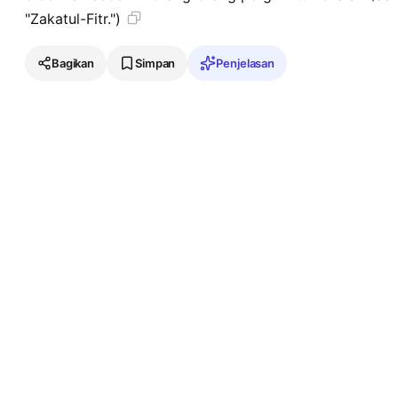
"Zakatul-Fitr.")
Bagikan
Simpan
Penjelasan