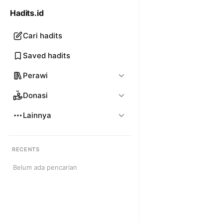
Hadits.id
Cari hadits
Saved hadits
Perawi
Donasi
Lainnya
RECENTS
Belum ada pencarian