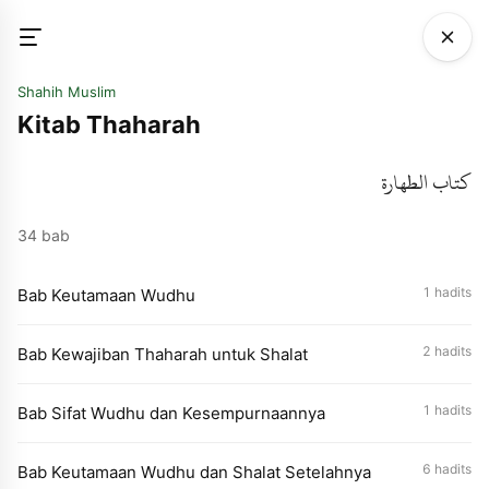
Shahih Muslim
Kitab Thaharah
كتاب الطهارة
34 bab
1 hadits
Bab Keutamaan Wudhu
2 hadits
Bab Kewajiban Thaharah untuk Shalat
1 hadits
Bab Sifat Wudhu dan Kesempurnaannya
6 hadits
Bab Keutamaan Wudhu dan Shalat Setelahnya