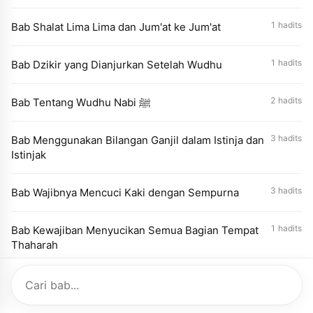
1 hadits
Bab Shalat Lima Lima dan Jum'at ke Jum'at
1 hadits
Bab Dzikir yang Dianjurkan Setelah Wudhu
2 hadits
Bab Tentang Wudhu Nabi ﷺ
3 hadits
Bab Menggunakan Bilangan Ganjil dalam Istinja dan
Istinjak
3 hadits
Bab Wajibnya Mencuci Kaki dengan Sempurna
1 hadits
Bab Kewajiban Menyucikan Semua Bagian Tempat
Thaharah
2 hadits
Bab Keluar Dosa Bersama Air Wudhu