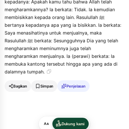
kepadanya: Apakah kamu tahu bahwa Allah telah
mengharamkannya? Ia berkata: Tidak. Ia kemudian
membisikkan kepada orang lain. Rasulullah ﷺ
bertanya kepadanya apa yang ia bisikkan. Ia berkata:
Saya menasihatinya untuk menjualnya, maka
Rasulullah ﷺ berkata: Sesungguhnya Dia yang telah
mengharamkan meminumnya juga telah
mengharamkan menjualnya. Ia (perawi) berkata: Ia
membuka kantong tersebut hingga apa yang ada di
dalamnya tumpah.
Bagikan
Simpan
Penjelasan
Dukung kami