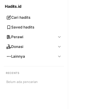
Hadits.id
Cari hadits
Saved hadits
Perawi
Donasi
Lainnya
RECENTS
Belum ada pencarian