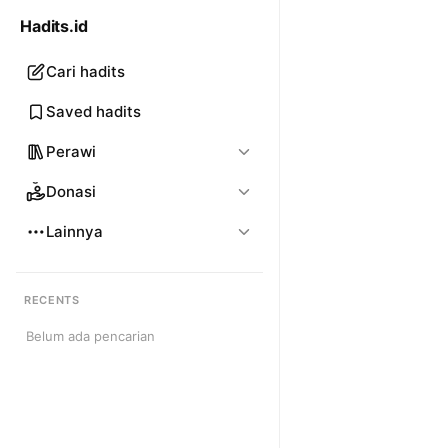
Hadits.id
Cari hadits
Saved hadits
Perawi
Donasi
Lainnya
RECENTS
Belum ada pencarian