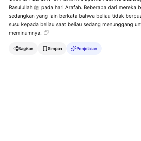
Rasulullah ﷺ pada hari Arafah. Beberapa dari mereka berkata bahwa beliau berpuasa,
sedangkan yang lain berkata bahwa beliau tidak berpu
susu kepada beliau saat beliau sedang menunggang unta
meminumnya.
Bagikan
Simpan
Penjelasan