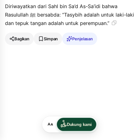
Diriwayatkan dari Sahl bin Sa’d As-Sa’idi bahwa
Rasulullah ﷺ bersabda: “Tasybih adalah untuk laki-laki
dan tepuk tangan adalah untuk perempuan.”
Bagikan
Simpan
Penjelasan
Dukung kami