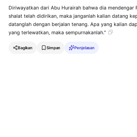
Diriwayatkan dari Abu Hurairah bahwa dia mendengar Rasulullah ﷺ ber
shalat telah didirikan, maka janganlah kalian datang ke
datanglah dengan berjalan tenang. Apa yang kalian dap
yang terlewatkan, maka sempurnakanlah."
Bagikan
Simpan
Penjelasan