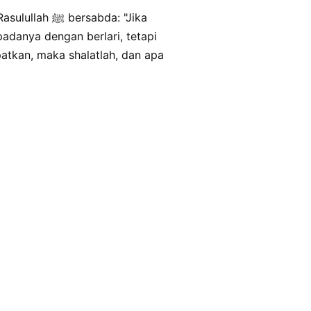
sabda: "Jika
padanya dengan berlari, tetapi
atkan, maka shalatlah, dan apa