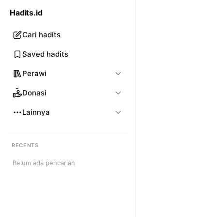
Hadits.id
Cari hadits
Saved hadits
Perawi
Donasi
Lainnya
RECENTS
Belum ada pencarian