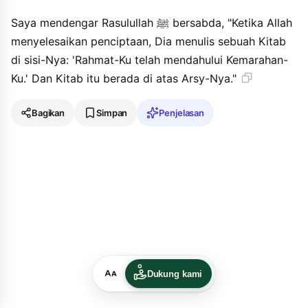
Saya mendengar Rasulullah ﷺ bersabda, "Ketika Allah
menyelesaikan penciptaan, Dia menulis sebuah Kitab
di sisi-Nya: 'Rahmat-Ku telah mendahului Kemarahan-
Ku.' Dan Kitab itu berada di atas Arsy-Nya."
Bagikan
Simpan
Penjelasan
Dukung kami