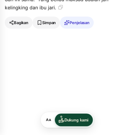
kelingking dan ibu jari.
Bagikan
Simpan
Penjelasan
Dukung kami