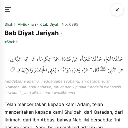
Shahih Al-Bukhari
·
Kitab Diyat
· No. 6895
Bab Diyat Jariyah
Shahih
حَدَّثَنَا آدَمُ، حَدَّثَنَا شُعْبَةُ، عَنْ قَتَادَةَ، عَنْ عِكْرِمَةَ، عَنِ ابْنِ عَبَّاسٍ،
عَنِ النَّبِيِّ ﷺ قَالَ " هَذِهِ وَهَذِهِ سَوَاءٌ "، يَعْنِي الْخِنْصَرَ وَالإِبْهَامَ.
haddatsana adamu, haddatsana syubahu, an qatadaha, an
ikrimaha, ani abni abbasin, ani annabiyyi qala " hadzihi wahadzihi
sawaun ", yani alkhinshara waalibhama.
Telah menceritakan kepada kami Adam, telah
menceritakan kepada kami Shu'bah, dari Qatadah, dari
Ikrimah, dari Ibn Abbas, bahwa Nabi ﷺ bersabda: "Ini
dan ini sama." Yang beliau maksud adalah jari