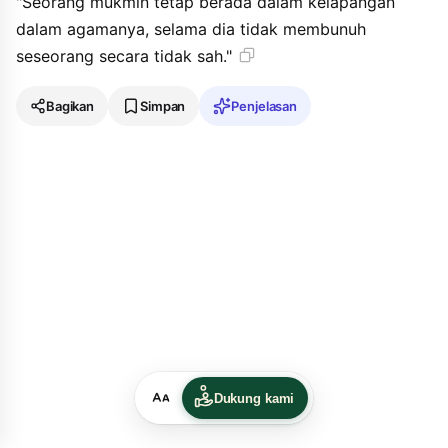
"Seorang mukmin tetap berada dalam kelapangan
dalam agamanya, selama dia tidak membunuh
seseorang secara tidak sah."
Bagikan
Simpan
Penjelasan
Dukung kami