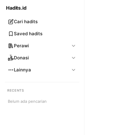
Hadits.id
Cari hadits
Saved hadits
Perawi
Donasi
Lainnya
RECENTS
Belum ada pencarian