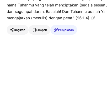
nama Tuhanmu yang telah menciptakan (segala sesuatu
dari segumpal darah. Bacalah! Dan Tuhanmu adalah Ya
mengajarkan (menulis) dengan pena." (96.1-4)
Bagikan
Simpan
Penjelasan