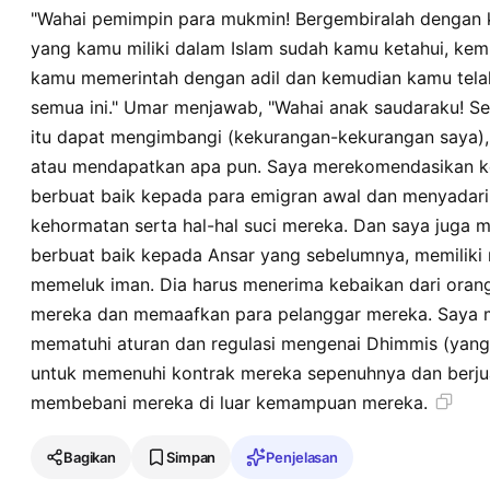
"Wahai pemimpin para mukmin! Bergembiralah dengan ka
yang kamu miliki dalam Islam sudah kamu ketahui, kem
kamu memerintah dengan adil dan kemudian kamu telah
semua ini." Umar menjawab, "Wahai anak saudaraku! S
itu dapat mengimbangi (kekurangan-kekurangan saya), 
atau mendapatkan apa pun. Saya merekomendasikan k
berbuat baik kepada para emigran awal dan menyadari
kehormatan serta hal-hal suci mereka. Dan saya juga 
berbuat baik kepada Ansar yang sebelumnya, memiliki 
memeluk iman. Dia harus menerima kebaikan dari orang
mereka dan memaafkan para pelanggar mereka. Saya 
mematuhi aturan dan regulasi mengenai Dhimmis (yang 
untuk memenuhi kontrak mereka sepenuhnya dan berju
membebani mereka di luar kemampuan mereka.
Bagikan
Simpan
Penjelasan