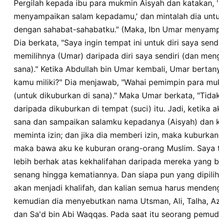
Pergilah kepada ibu para mukmin Aisyah dan katakan, 
wathalhaha waazzubayra waabda arrahmani ibna awfin wasada ibn
syabbun mina alanshari faqala absyir ya amira almuminina bibusyra 
menyampaikan salam kepadamu,' dan mintalah dia unt
alislami ma qad alimta, tsumma astukhlifta faadalta, tsumma assya
dengan sahabat-sahabatku." (Maka, Ibn Umar menyampa
laytani ya abna akhi wadzalika kafafan la alaa wala li ushi alkhalif
Dia berkata, "Saya ingin tempat ini untuk diri saya sendir
khayran, an yarifa lahum haqqahum, waan yahfazha lahum hurmat
adzina tabawwau addara waalimana an yuqbala min muhsinihim, w
memilihnya (Umar) daripada diri saya sendiri (dan men
bidzimmahi allahi wadzimmahi rasulihi an yufa lahum biahdihim, w
sana)." Ketika Abdullah bin Umar kembali, Umar bertan
yukallafu fawqa thaqatihim.
kamu miliki?" Dia menjawab, "Wahai pemimpin para mu
(untuk dikuburkan di sana)." Maka Umar berkata, "Tida
daripada dikuburkan di tempat (suci) itu. Jadi, ketika
sana dan sampaikan salamku kepadanya (Aisyah) dan k
meminta izin; dan jika dia memberi izin, maka kuburkanl
maka bawa aku ke kuburan orang-orang Muslim. Saya t
lebih berhak atas kekhalifahan daripada mereka yang be
senang hingga kematiannya. Dan siapa pun yang dipili
akan menjadi khalifah, dan kalian semua harus menden
kemudian dia menyebutkan nama Utsman, Ali, Talha, A
dan Sa'd bin Abi Waqqas. Pada saat itu seorang pemud