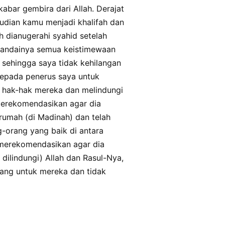
bar gembira dari Allah. Derajat
udian kamu menjadi khalifah dan
 dianugerahi syahid setelah
eandainya semua keistimewaan
sehingga saya tidak kehilangan
epada penerus saya untuk
 hak-hak mereka dan melindungi
merekomendasikan agar dia
rumah (di Madinah) dan telah
-orang yang baik di antara
merekomendasikan agar dia
dilindungi) Allah dan Rasul-Nya,
ang untuk mereka dan tidak