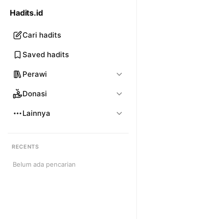
Hadits.id
Cari hadits
Saved hadits
Perawi
Donasi
Lainnya
RECENTS
Belum ada pencarian