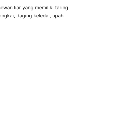
angkai, daging keledai, upah