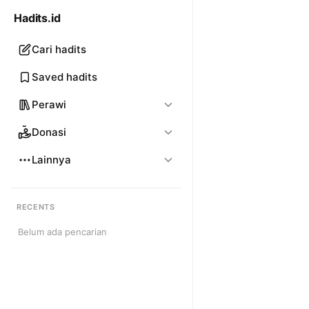
Hadits.id
Cari hadits
Saved hadits
Perawi
Donasi
Lainnya
RECENTS
Belum ada pencarian