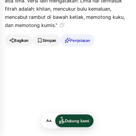
ada lima. Versi lain mengatakan: Lima hal termasuk
fitrah adalah: khitan, mencukur bulu kemaluan,
mencabut rambut di bawah ketiak, memotong kuku,
dan memotong kumis."
Bagikan
Simpan
Penjelasan
Dukung kami