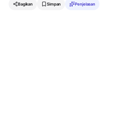
Bagikan
Simpan
Penjelasan