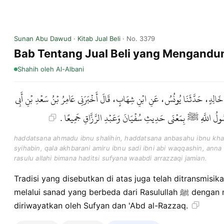
Sunan Abu Dawud
·
Kitab Jual Beli
· No. 3379
Bab Tentang Jual Beli yang Mengandu
Shahih
oleh Al-Albani
 خَالِدٍ، حَدَّثَنَا يُونُسُ، عَنِ ابْنِ شِهَابٍ، قَالَ أَخْبَرَنِي عَامِرُ بْنُ سَعْدِ بْنِ أَبِي
رَسُولُ اللَّهِ ﷺ بِمَعْنَى حَدِيثِ سُفْيَانَ وَعَبْدِ الرَّزَّاقِ جَمِيعًا
haddatsana ahmadu ibnu shalihin, haddatsana anbasahu ibnu khal
syihabin, qala akhbarani amiru ibnu sadi ibni abi waqqashin, anna 
rasulu allahi bimana haditsi sufyana waabdi arrazzaqi jamian.
Tradisi yang disebutkan di atas juga telah ditransmisik
melalui sanad yang berbeda dari Rasulullah ﷺ dengan makna yang sama seperti yang
diriwayatkan oleh Sufyan dan 'Abd al-Razzaq.