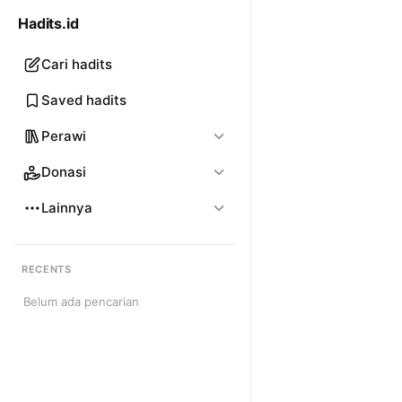
Hadits.id
Cari hadits
Saved hadits
Perawi
Donasi
Lainnya
RECENTS
Belum ada pencarian