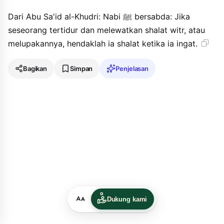
Dari Abu Sa'id al-Khudri: Nabi ﷺ bersabda: Jika
seseorang tertidur dan melewatkan shalat witr, atau
melupakannya, hendaklah ia shalat ketika ia ingat.
Bagikan
Simpan
Penjelasan
Dukung kami