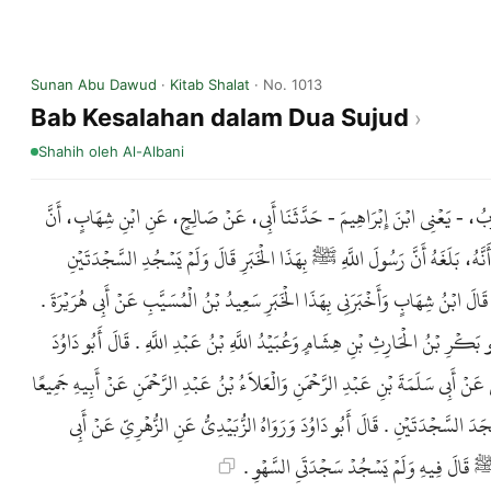
Sunan Abu Dawud
·
Kitab Shalat
· No. 1013
Bab Kesalahan dalam Dua Sujud
Shahih
oleh Al-Albani
وبُ، - يَعْنِي ابْنَ إِبْرَاهِيمَ - حَدَّثَنَا أَبِي، عَنْ صَالِحٍ، عَنِ ابْنِ شِهَابٍ، أَنَّ
َنَّهُ، بَلَغَهُ أَنَّ رَسُولَ اللَّهِ ﷺ بِهَذَا الْخَبَرِ قَالَ وَلَمْ يَسْجُدِ السَّجْدَتَيْنِ
. قَالَ ابْنُ شِهَابٍ وَأَخْبَرَنِي بِهَذَا الْخَبَرِ سَعِيدُ بْنُ الْمُسَيَّبِ عَنْ أَبِي هُرَيْرَةَ
بُو بَكْرِ بْنُ الْحَارِثِ بْنِ هِشَامٍ وَعُبَيْدُ اللَّهِ بْنُ عَبْدِ اللَّهِ . قَالَ أَبُو دَاوُدَ
ٍ عَنْ أَبِي سَلَمَةَ بْنِ عَبْدِ الرَّحْمَنِ وَالْعَلاَءُ بْنُ عَبْدِ الرَّحْمَنِ عَنْ أَبِيهِ جَمِيعًا
 سَجَدَ السَّجْدَتَيْنِ . قَالَ أَبُو دَاوُدَ وَرَوَاهُ الزُّبَيْدِيُّ عَنِ الزُّهْرِيِّ عَنْ أَبِي
ِ ﷺ قَالَ فِيهِ وَلَمْ يَسْجُدْ سَجْدَتَىِ السَّهْوِ