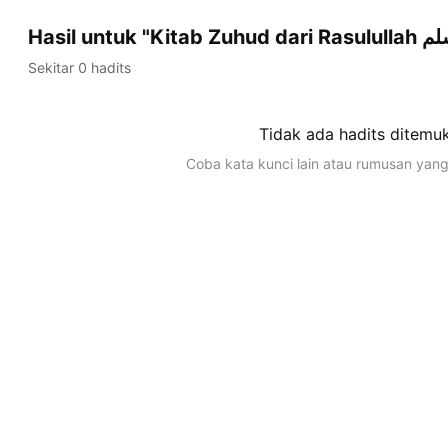
Sekitar 0 hadits
Tidak ada hadits ditemu
Coba kata kunci lain atau rumusan yang 