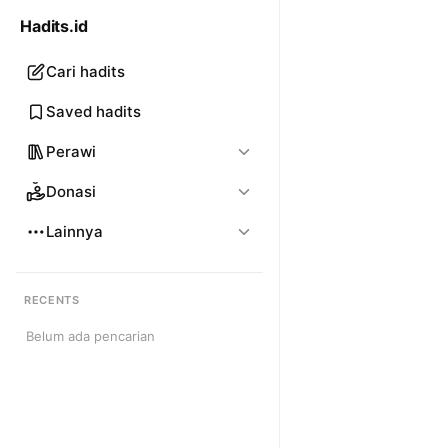
Hadits.id
Cari hadits
Saved hadits
Perawi
Donasi
Lainnya
RECENTS
Belum ada pencarian