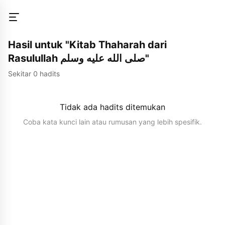
Hasil untuk "Kitab Thaharah dari
Rasulullah صلى الله عليه وسلم"
Sekitar 0 hadits
Tidak ada hadits ditemukan
Coba kata kunci lain atau rumusan yang lebih spesifik.