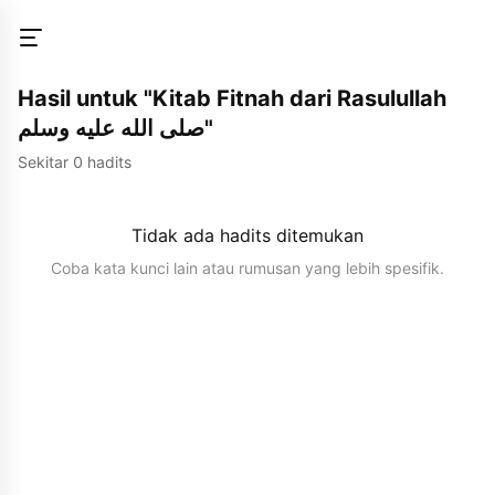
Hasil untuk "Kitab Fitnah dari Rasulullah
صلى الله عليه وسلم"
Sekitar 0 hadits
Tidak ada hadits ditemukan
Coba kata kunci lain atau rumusan yang lebih spesifik.