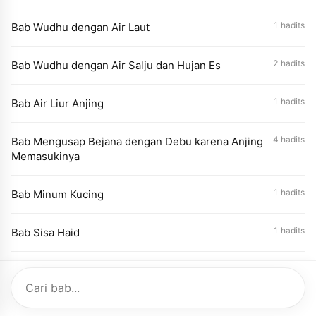
1 hadits
Bab Wudhu dengan Air Laut
2 hadits
Bab Wudhu dengan Air Salju dan Hujan Es
1 hadits
Bab Air Liur Anjing
4 hadits
Bab Mengusap Bejana dengan Debu karena Anjing
Memasukinya
1 hadits
Bab Minum Kucing
1 hadits
Bab Sisa Haid
1 hadits
Bab Rukhshah dalam Keutamaan Wanita
1 hadits
Bab Larangan Menggunakan Sisa Air Wudhu Wanita