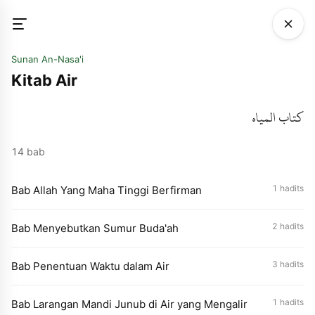
Sunan An-Nasa'i
Kitab Air
كتاب المياه
14 bab
1 hadits
Bab Allah Yang Maha Tinggi Berfirman
2 hadits
Bab Menyebutkan Sumur Buda'ah
3 hadits
Bab Penentuan Waktu dalam Air
1 hadits
Bab Larangan Mandi Junub di Air yang Mengalir