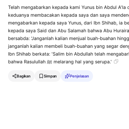
Telah mengabarkan kepada kami Yunus bin Abdul A'la da
keduanya membacakan kepada saya dan saya mendengar
mengabarkan kepada saya Yunus, dari Ibn Shihab, ia b
kepada saya Said dan Abu Salamah bahwa Abu Hurairah 
bersabda: 'Janganlah kalian menjual buah-buahan hingg
janganlah kalian membeli buah-buahan yang segar den
Ibn Shihab berkata: 'Salim bin Abdullah telah mengaba
bahwa Rasulullah ﷺ melarang hal yang serupa.'
Bagikan
Simpan
Penjelasan