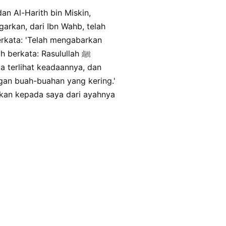
n Al-Harith bin Miskin,
kan, dari Ibn Wahb, telah
erkata: 'Telah mengabarkan
berkata: Rasulullah ﷺ
a terlihat keadaannya, dan
gan buah-buahan yang kering.'
rkan kepada saya dari ayahnya