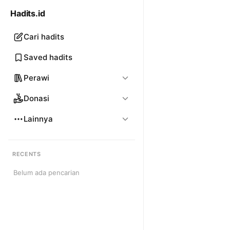
Hadits.id
Cari hadits
Saved hadits
Perawi
Donasi
Lainnya
RECENTS
Belum ada pencarian