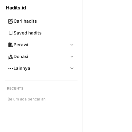
Hadits.id
Cari hadits
Saved hadits
Perawi
Donasi
Lainnya
RECENTS
Belum ada pencarian