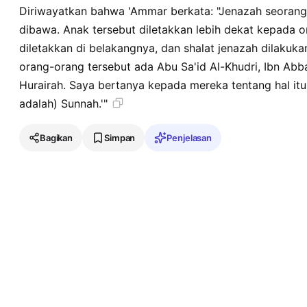
Diriwayatkan bahwa 'Ammar berkata: "Jenazah seorang
dibawa. Anak tersebut diletakkan lebih dekat kepada 
diletakkan di belakangnya, dan shalat jenazah dilakuka
orang-orang tersebut ada Abu Sa'id Al-Khudri, Ibn Ab
Hurairah. Saya bertanya kepada mereka tentang hal itu 
adalah) Sunnah.'"
Bagikan
Simpan
Penjelasan