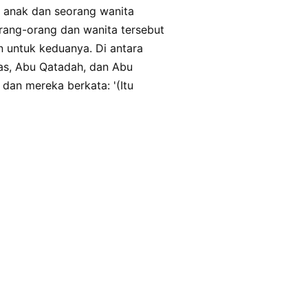
 anak dan seorang wanita
orang-orang dan wanita tersebut
n untuk keduanya. Di antara
bas, Abu Qatadah, dan Abu
dan mereka berkata: '(Itu