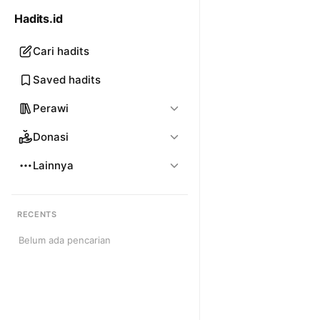
Hadits.id
Cari hadits
Saved hadits
Perawi
Donasi
Lainnya
RECENTS
Belum ada pencarian