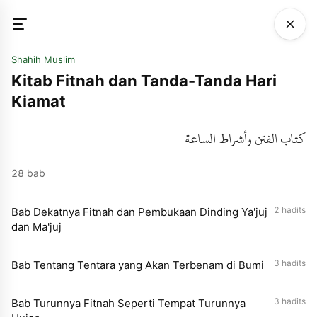
Shahih Muslim
Kitab Fitnah dan Tanda-Tanda Hari
Kiamat
كتاب الفتن وأشراط الساعة
28 bab
2 hadits
Bab Dekatnya Fitnah dan Pembukaan Dinding Ya'juj
dan Ma'juj
3 hadits
Bab Tentang Tentara yang Akan Terbenam di Bumi
3 hadits
Bab Turunnya Fitnah Seperti Tempat Turunnya