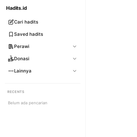
Hadits.id
Cari hadits
Saved hadits
Perawi
Donasi
Lainnya
RECENTS
Belum ada pencarian