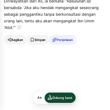
Diriwayatkan dari Ali, ia berkata: "Rasulullah ﷺ
bersabda: 'Jika aku hendak mengangkat seseorang
sebagai penggantiku tanpa berkonsultasi dengan
orang lain, tentu aku akan mengangkat Ibn Umm
'Abd.'"
Bagikan
Simpan
Penjelasan
Dukung kami