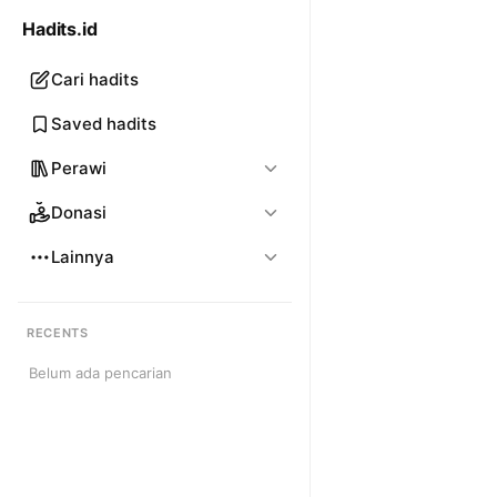
Hadits.id
Cari hadits
Saved hadits
Perawi
Donasi
Lainnya
RECENTS
Belum ada pencarian