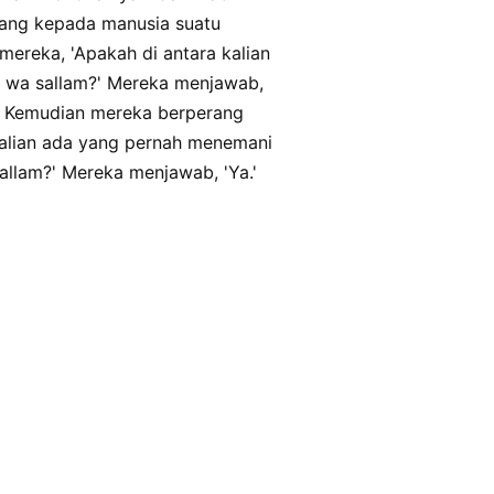
datang kepada manusia suatu
ereka, 'Apakah di antara kalian
hi wa sallam?' Mereka menjawab,
. Kemudian mereka berperang
 kalian ada yang pernah menemani
sallam?' Mereka menjawab, 'Ya.'