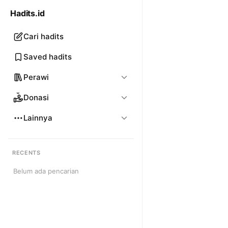
Hadits.id
Cari hadits
Saved hadits
Perawi
Donasi
Lainnya
RECENTS
Belum ada pencarian