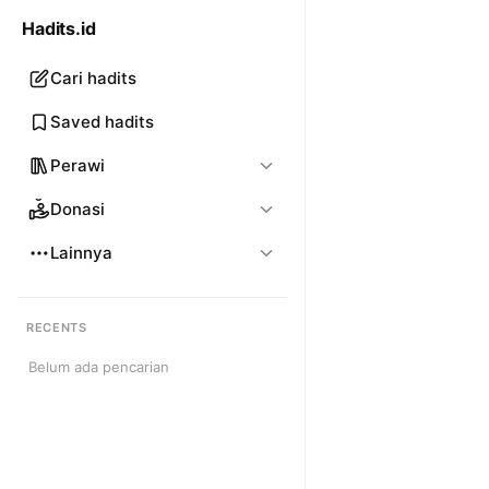
Hadits.id
Cari hadits
Saved hadits
Perawi
Donasi
Lainnya
RECENTS
Belum ada pencarian